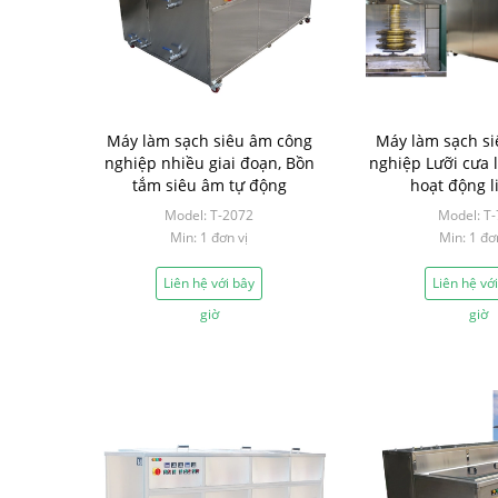
Máy làm sạch siêu âm công
Máy làm sạch s
nghiệp nhiều giai đoạn, Bồn
nghiệp Lưỡi cưa 
tắm siêu âm tự động
hoạt động l
Model: T-2072
Model: T
Min: 1 đơn vị
Min: 1 đơ
Liên hệ với bây
Liên hệ vớ
giờ
giờ