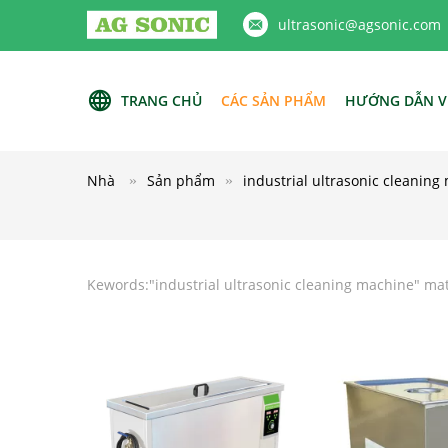
ultrasonic@agsonic.com
TRANG CHỦ
CÁC SẢN PHẨM
HƯỚNG DẪN V
Nhà
Sản phẩm
industrial ultrasonic cleaning
Kewords:"
industrial ultrasonic cleaning machine
" ma