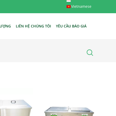
Vietnamese
LƯỢNG
LIÊN HỆ CHÚNG TÔI
YÊU CẦU BÁO GIÁ