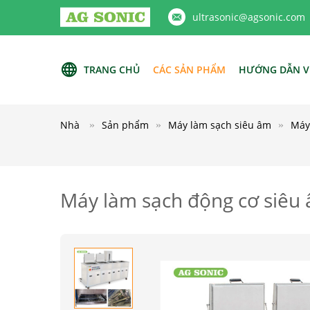
ultrasonic@agsonic.com
TRANG CHỦ
CÁC SẢN PHẨM
HƯỚNG DẪN V
Nhà
Sản phẩm
Máy làm sạch siêu âm
Máy
Máy làm sạch động cơ siêu 