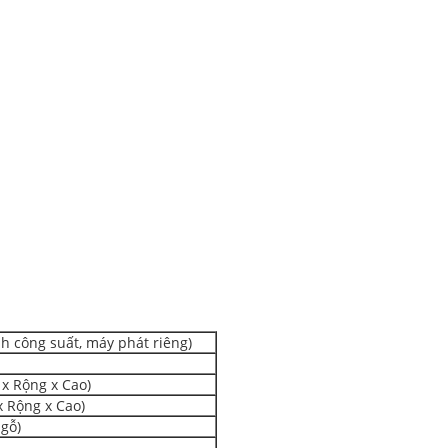
nh công suất, máy phát riêng)
x Rộng x Cao)
 Rộng x Cao)
gỗ)