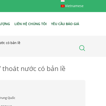
Vietnamese
LƯỢNG
LIÊN HỆ CHÚNG TÔI
YÊU CẦU BÁO GIÁ
ước có bản lề
 thoát nước có bản lề
Trung Quốc