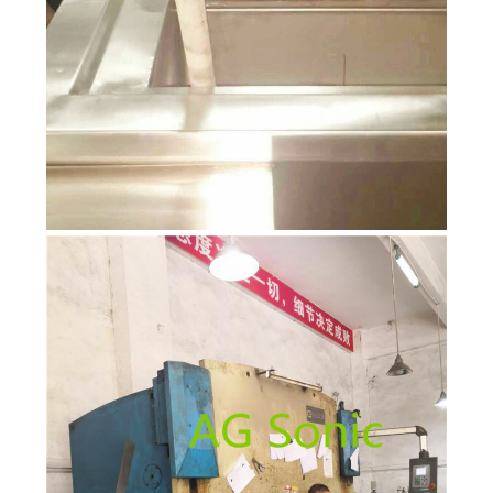
ĐỒ
TRANG
WEB
PRIVACY
POLICY