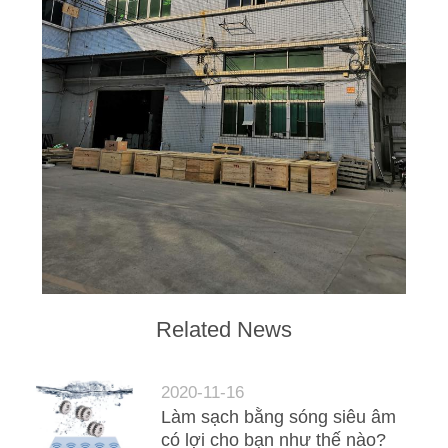
Related News
2020-11-16
Làm sạch bằng sóng siêu âm
có lợi cho bạn như thế nào?