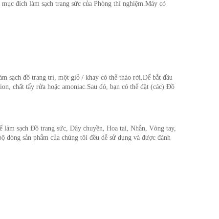
o mục đích làm sạch trang sức của Phòng thí nghiệm.Máy có
 sạch đồ trang trí, một giỏ / khay có thể tháo rời.Để bắt đầu
on, chất tẩy rửa hoặc amoniac.Sau đó, bạn có thể đặt (các) Đồ
ể làm sạch Đồ trang sức, Dây chuyền, Hoa tai, Nhẫn, Vòng tay,
bộ dòng sản phẩm của chúng tôi đều dễ sử dụng và được đánh