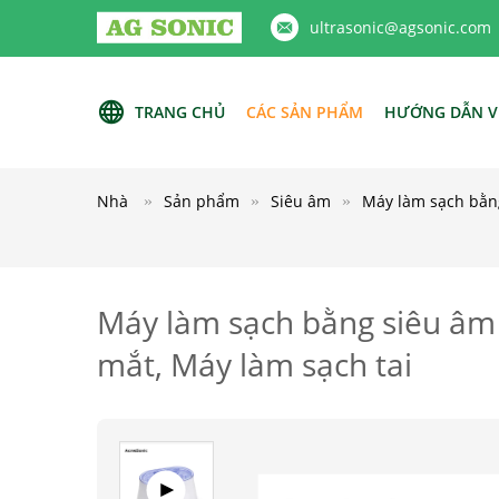
ultrasonic@agsonic.com
TRANG CHỦ
CÁC SẢN PHẨM
HƯỚNG DẪN V
Nhà
Sản phẩm
Siêu âm
Máy làm sạch bằng
Máy làm sạch bằng siêu âm 
mắt, Máy làm sạch tai