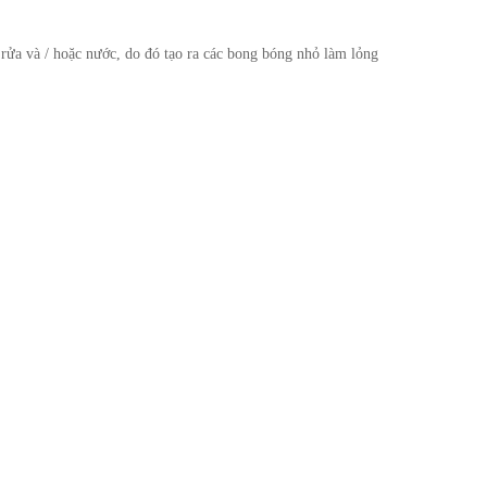
rửa và / hoặc nước, do đó tạo ra các bong bóng nhỏ làm lỏng