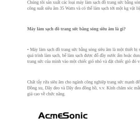
Chúng tôi sản xuất các loại máy làm sạch đồ trang sức bằng s
công suất siêu âm 35 Watts và có thể làm sạch tới một kg vật 
Máy làm sạch đồ trang sức bằng sóng siêu âm là gì?
• Máy làm sạch đồ trang sức bằng sóng siêu âm là một thiết bị 
quá trình làm sạch, bể làm sạch được đổ đầy nước ấm hoặc dung
trang sức của mình vào một chiếc giỏ nhỏ và đặt chiếc giỏ đó v
Chất tẩy rửa siêu âm cho ngành công nghiệp trang sức mạnh đế
Đồng xu, Dây đeo và Dây đeo đồng hồ, v.v. Kính chăm sóc mắt
giá cao về chức năng.