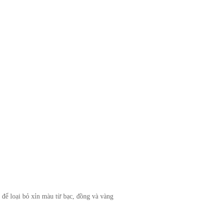
 để loại bỏ xỉn màu từ bạc, đồng và vàng