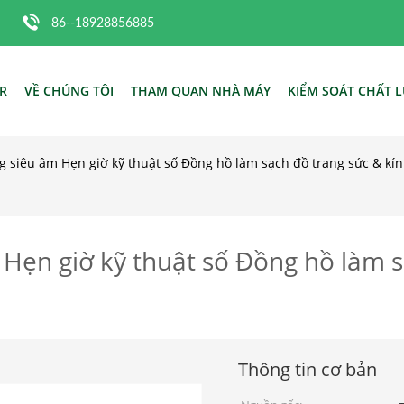
86--18928856885
R
VỀ CHÚNG TÔI
THAM QUAN NHÀ MÁY
KIỂM SOÁT CHẤT 
 siêu âm Hẹn giờ kỹ thuật số Đồng hồ làm sạch đồ trang sức & kín
Hẹn giờ kỹ thuật số Đồng hồ làm s
Thông tin cơ bản