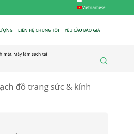
Vietnamese
LƯỢNG
LIÊN HỆ CHÚNG TÔI
YÊU CẦU BÁO GIÁ
h mắt, Máy làm sạch tai
ạch đồ trang sức & kính