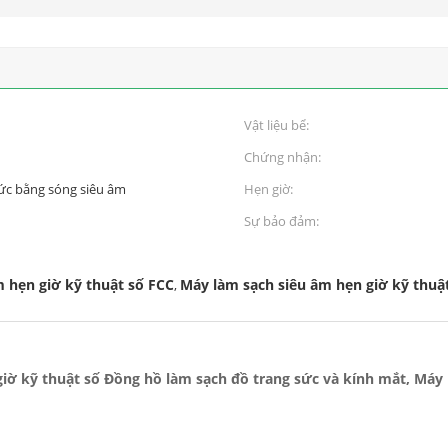
Vật liệu bể:
Chứng nhận:
ức bằng sóng siêu âm
Hẹn giờ:
Sự bảo đảm:
 hẹn giờ kỹ thuật số FCC
Máy làm sạch siêu âm hẹn giờ kỹ thuậ
,
iờ kỹ thuật số Đồng hồ làm sạch đồ trang sức và kính mắt, Máy