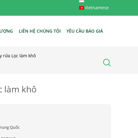
Vietnamese
LƯỢNG
LIÊN HỆ CHÚNG TÔI
YÊU CẦU BÁO GIÁ
y rửa Lọc làm khô
c làm khô
Trung Quốc