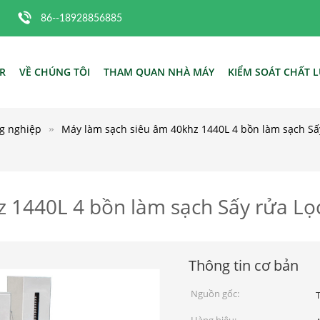
86--18928856885
R
VỀ CHÚNG TÔI
THAM QUAN NHÀ MÁY
KIỂM SOÁT CHẤT 
g nghiệp
Máy làm sạch siêu âm 40khz 1440L 4 bồn làm sạch Sấ
 1440L 4 bồn làm sạch Sấy rửa Lọ
Thông tin cơ bản
Nguồn gốc: