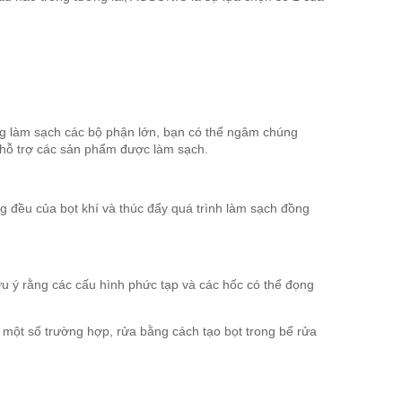
ng làm sạch các bộ phận lớn, bạn có thể ngâm chúng
ể hỗ trợ các sản phẩm được làm sạch.
g đều của bọt khí và thúc đẩy quá trình làm sạch đồng
ưu ý rằng các cấu hình phức tạp và các hốc có thể đọng
 một số trường hợp, rửa bằng cách tạo bọt trong bể rửa