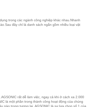
ử dụng trong các ngành công nghiệp khác nhau.Nhanh
ào.Sau đây chỉ là danh sách ngắn gồm nhiều loại vật
g.AGSONIC rất dễ làm việc, ngay cả khi ở cách xa 2.000
ONIC là một phần trong thành công hoạt động của chúng
cầu nào trong tương lai, AGSONIC là sự lựa chọn số 1 của