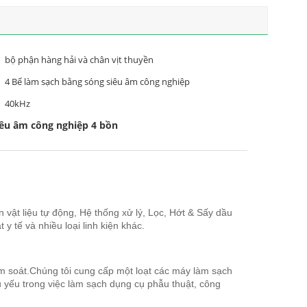
bộ phận hàng hải và chân vịt thuyền
4 Bể làm sạch bằng sóng siêu âm công nghiệp
40kHz
iêu âm công nghiệp 4 bồn
vật liệu tự động, Hệ thống xử lý, Lọc, Hớt & Sấy dầu
tế và nhiều loại linh kiện khác.
ểm soát.Chúng tôi cung cấp một loạt các máy làm sạch
 yếu trong việc làm sạch dụng cụ phẫu thuật, công