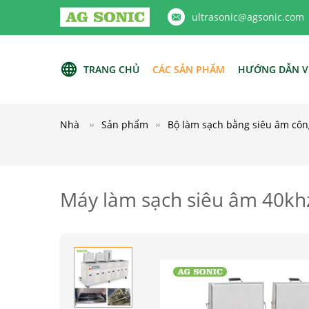
ultrasonic@agsonic.com
TRANG CHỦ
CÁC SẢN PHẨM
HƯỚNG DẪN V
Nhà
Sản phẩm
Bộ làm sạch bằng siêu âm côn
Máy làm sạch siêu âm 40khz